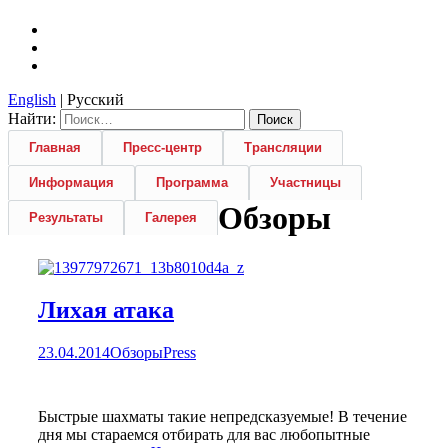
English
| Русский
Найти:
Главная
Пресс-центр
Трансляции
Информация
Программа
Участницы
Обзоры
Результаты
Галерея
Лихая атака
23.04.2014
Обзоры
Press
Быстрые шахматы такие непредсказуемые! В течение
дня мы стараемся отбирать для вас любопытные