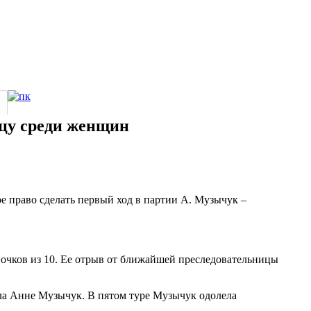
ицу среди женщин
е право сделать первый ход в партии А. Музычук –
очков из 10. Ее отрыв от ближайшей преследовательницы
ала Анне Музычук. В пятом туре Музычук одолела