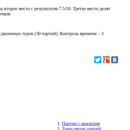
второе место с результатом 7.5/10. Третье место делят
очков.
сдвоенных туров (30 партий). Контроль времени – 3
Партии с анализом
Трансляции партий