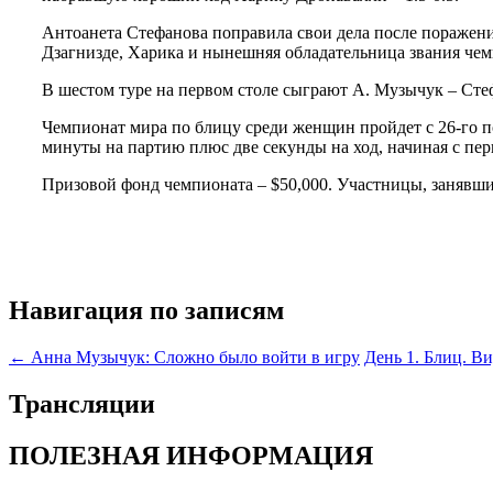
Антоанета Стефанова поправила свои дела после поражения 
Дзагнизде, Харика и нынешняя обладательница звания чемп
В шестом туре на первом столе сыграют А. Музычук – Сте
Чемпионат мира по блицу среди женщин пройдет с 26-го по
минуты на партию плюс две секунды на ход, начиная с пер
Призовой фонд чемпионата – $50,000. Участницы, занявшие 
Навигация по записям
←
Анна Музычук: Сложно было войти в игру
День 1. Блиц. В
Трансляции
ПОЛЕЗНАЯ ИНФОРМАЦИЯ