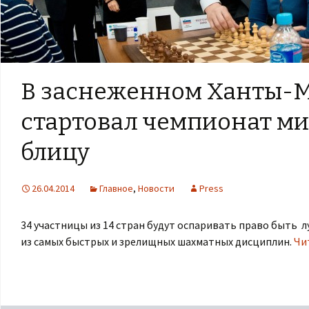
В заснеженном Ханты-
стартовал чемпионат ми
блицу
26.04.2014
Главное
,
Новости
Press
34 участницы из 14 стран будут оспаривать право быть л
из самых быстрых и зрелищных шахматных дисциплин.
Чи