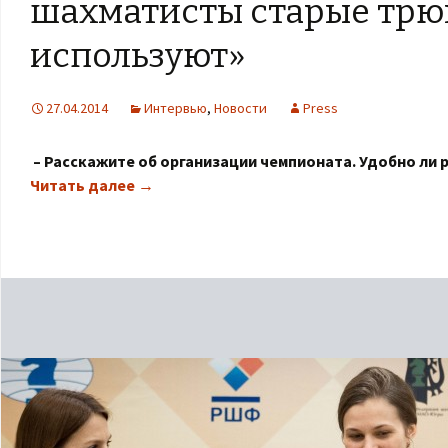
шахматисты старые трю
используют»
27.04.2014
Интервью
,
Новости
Press
– Расскажите об организации чемпионата. Удобно ли 
Читать далее
→