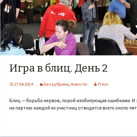
Игра в блиц. День 2
27.04.2014
Без рубрики
,
Новости
Press
Блиц — борьба нервов, порой изобилующая ошибками. И 
на партию каждой из участниц отводится всего около пя