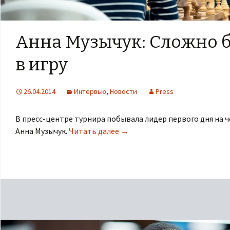
Анна Музычук: Сложно 
в игру
26.04.2014
Интервью
,
Новости
Press
В пресс-центре турнира побывала лидер первого дня на 
Анна Музычук.
Читать далее
→