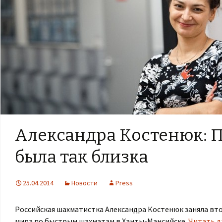
Александра Костенюк: 
была так близка
25.04.2014
Новости
Press
Российская шахматистка Александра Костенюк заняла вт
мира по быстрым шахматам в Ханты-Мансийске.
Читать д