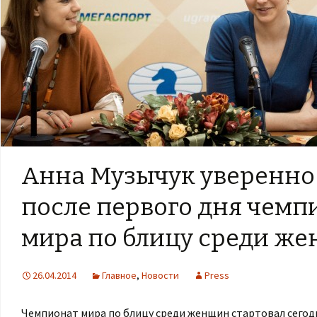
Анна Музычук уверенно
после первого дня чемп
мира по блицу среди ж
26.04.2014
Главное
,
Новости
Press
Чемпионат мира по блицу среди женщин стартовал сегод