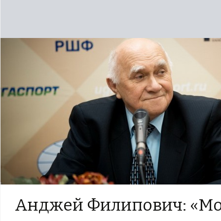
Анджей Филипович: «М