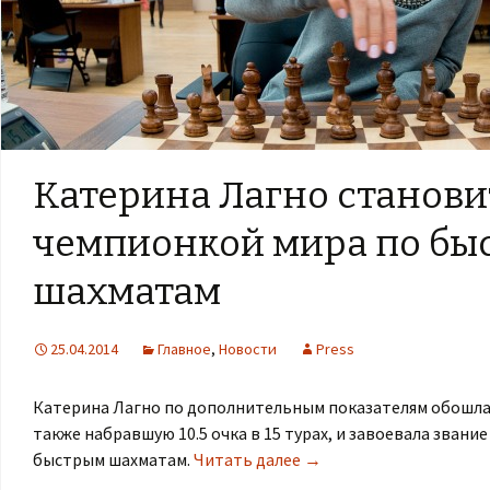
Катерина Лагно станови
чемпионкой мира по бы
шахматам
25.04.2014
Главное
,
Новости
Press
Катерина Лагно по дополнительным показателям обошла
также набравшую 10.5 очка в 15 турах, и завоевала звани
быстрым шахматам.
Читать далее
→