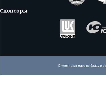
Спонсоры
© Чемпионат мира по блицу и р