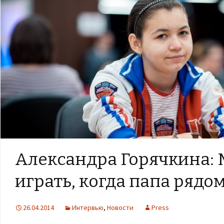
Александра Горячкина: 
играть, когда папа рядо
26.04.2014
Интервью
,
Новости
Press