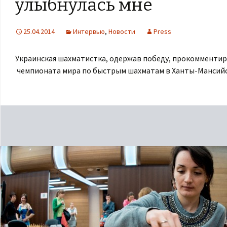
улыбнулась мне
25.04.2014
Интервью
,
Новости
Press
Украинская шахматистка, одержав победу, прокомменти
чемпионата мира по быстрым шахматам в Ханты-Мансий