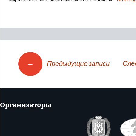
←
Сле
Предыдущие записи
по записям
Организаторы